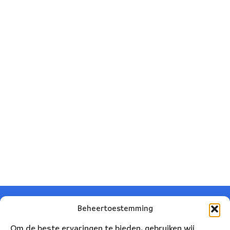
Beheertoestemming
Om de beste ervaringen te bieden, gebruiken wij