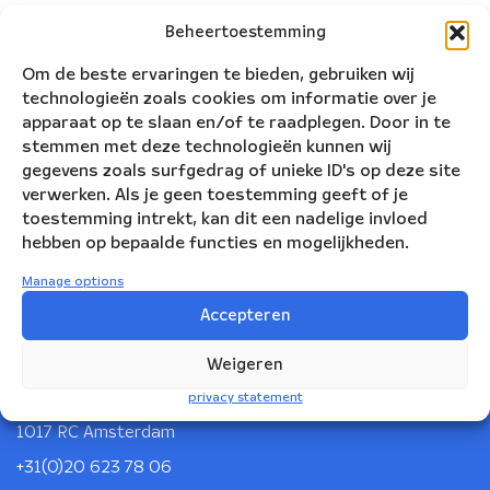
Beheertoestemming
Om de beste ervaringen te bieden, gebruiken wij
technologieën zoals cookies om informatie over je
apparaat op te slaan en/of te raadplegen. Door in te
stemmen met deze technologieën kunnen wij
gegevens zoals surfgedrag of unieke ID's op deze site
verwerken. Als je geen toestemming geeft of je
toestemming intrekt, kan dit een nadelige invloed
hebben op bepaalde functies en mogelijkheden.
Manage options
Accepteren
Nederlandse Blazers Ensemble
Weigeren
Korte Leidsedwarsstraat 12
privacy statement
1017 RC Amsterdam
+31(0)20 623 78 06