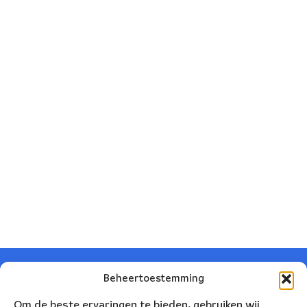
Beheertoestemming
Om de beste ervaringen te bieden, gebruiken wij