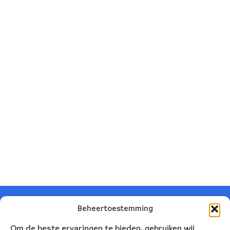
Beheertoestemming
Om de beste ervaringen te bieden, gebruiken wij