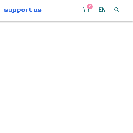
0
support us
EN