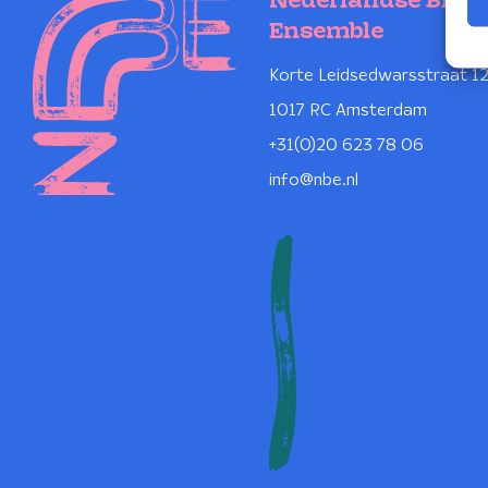
Nederlandse Blaz
Ensemble
Korte Leidsedwarsstraat 1
1017 RC Amsterdam
+31(0)20 623 78 06
info@nbe.nl