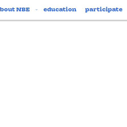
bout NBE
education
participate