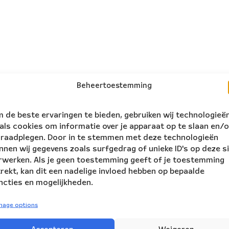
Beheertoestemming
 de beste ervaringen te bieden, gebruiken wij technologieë
als cookies om informatie over je apparaat op te slaan en/o
 raadplegen. Door in te stemmen met deze technologieën
nnen wij gegevens zoals surfgedrag of unieke ID's op deze s
rwerken. Als je geen toestemming geeft of je toestemming
trekt, kan dit een nadelige invloed hebben op bepaalde
ncties en mogelijkheden.
nage options
follow us: