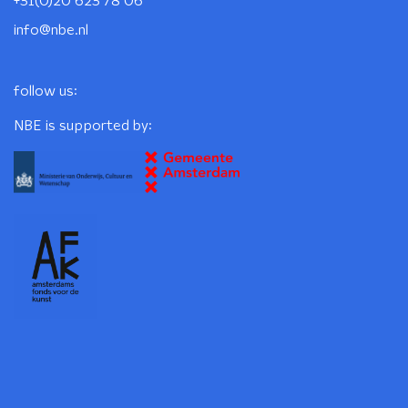
+31(0)20 623 78 06
info@nbe.nl
follow us:
NBE is supported by: