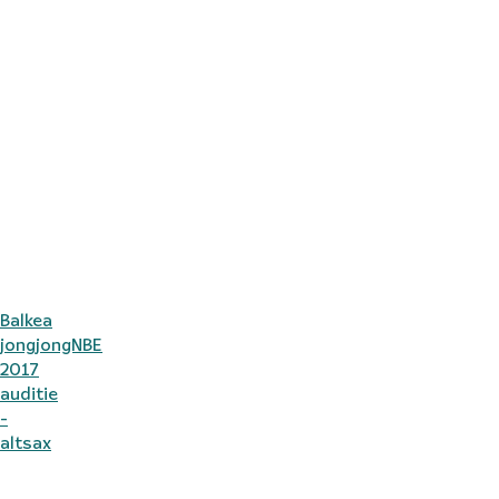
Balkea
jongjongNBE
2017
auditie
-
altsax