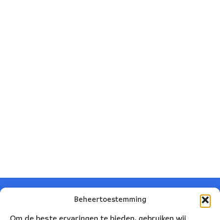
Beheertoestemming
Om de beste ervaringen te bieden, gebruiken wij