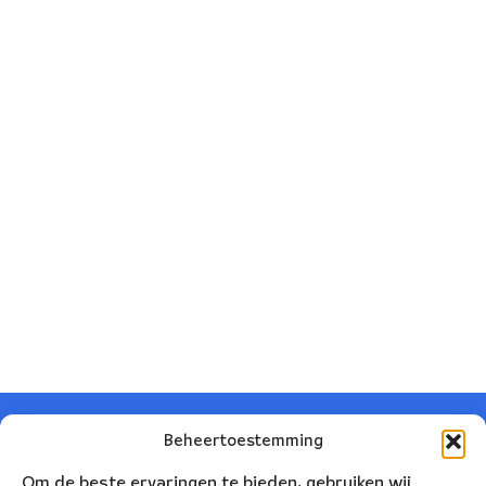
Beheertoestemming
Om de beste ervaringen te bieden, gebruiken wij