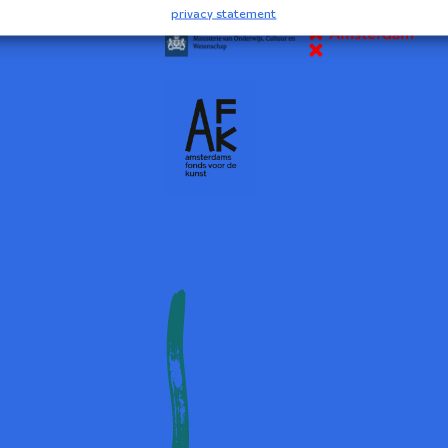
privacy statement
2