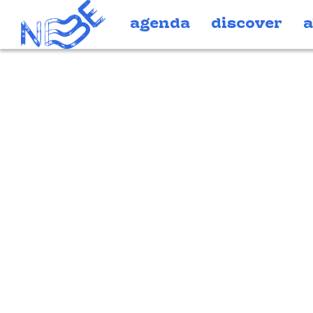
Doorgaan naar inhoud
agenda
discover
a