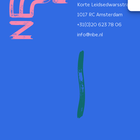
Korte Leidsedwarsstraat 1
1017 RC Amsterdam
+31(0)20 623 78 06
info@nbe.nl