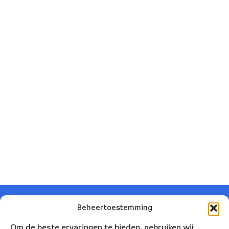
Beheertoestemming
Om de beste ervaringen te bieden, gebruiken wij