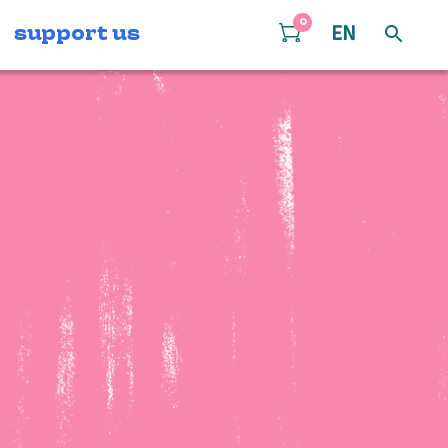
0
support us
EN