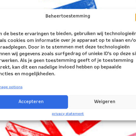
Beheertoestemming
 de beste ervaringen te bieden, gebruiken wij technologieë
als cookies om informatie over je apparaat op te slaan en/o
 raadplegen. Door in te stemmen met deze technologieën
nnen wij gegevens zoals surfgedrag of unieke ID's op deze s
rwerken. Als je geen toestemming geeft of je toestemming
trekt, kan dit een nadelige invloed hebben op bepaalde
ncties en mogelijkheden.
nage options
Accepteren
Weigeren
privacy statement