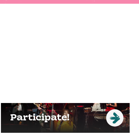
Participate!