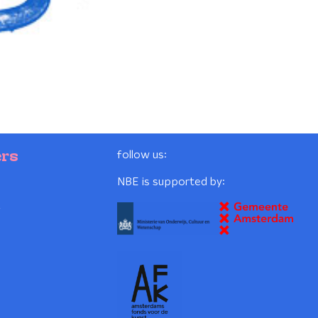
follow us:
ers
NBE is supported by:
2