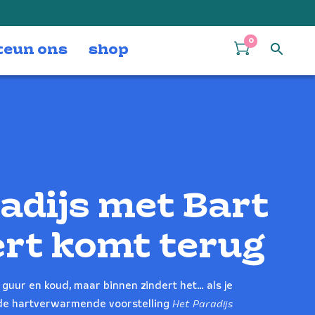
0
teun ons
shop
adijs met Bart
rt komt terug
 guur en koud, maar binnen zindert het… als je
Het Paradijs
 de hartverwarmende voorstelling