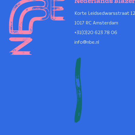
Nederlands Blaze
Korte Leidsedwarsstraat 1
1017 RC Amsterdam
+31(0)20 623 78 06
info@nbe.nl