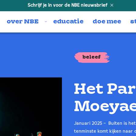
Schrijf je in voor de NBE nieuwsbrief
over NBE
educatie
doe mee
s
beleef
Het Par
Moeyae
Januari 2025 – Buiten is het
tenminste komt kijken naar