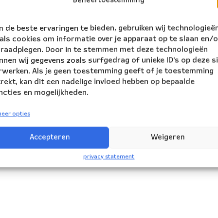
Beheertoestemming
 de beste ervaringen te bieden, gebruiken wij technologieë
als cookies om informatie over je apparaat op te slaan en/o
 raadplegen. Door in te stemmen met deze technologieën
nnen wij gegevens zoals surfgedrag of unieke ID's op deze s
rwerken. Als je geen toestemming geeft of je toestemming
trekt, kan dit een nadelige invloed hebben op bepaalde
ncties en mogelijkheden.
eer opties
Accepteren
Weigeren
privacy statement