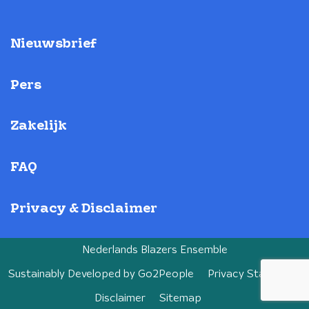
Nieuwsbrief
Pers
Zakelijk
FAQ
Privacy & Disclaimer
Nederlands Blazers Ensemble
Sustainably Developed by
Go2People
Privacy Statement
Disclaimer
Sitemap