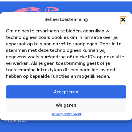
Beheertoestemming
Om de beste ervaringen te bieden, gebruiken wij
technologieën zoals cookies om informatie over je
apparaat op te slaan en/of te raadplegen. Door in te
stemmen met deze technologieën kunnen wij
gegevens zoals surfgedrag of unieke ID's op deze site
verwerken. Als je geen toestemming geeft of je
toestemming intrekt, kan dit een nadelige invloed
hebben op bepaalde functies en mogelijkheden.
Nederlands Blazers Ensemble
Korte Leidsedwarsstraat 12
Accepteren
1017 RC Amsterdam
Weigeren
+31(0)20 623 78 06
privacy statement
info@nbe.nl