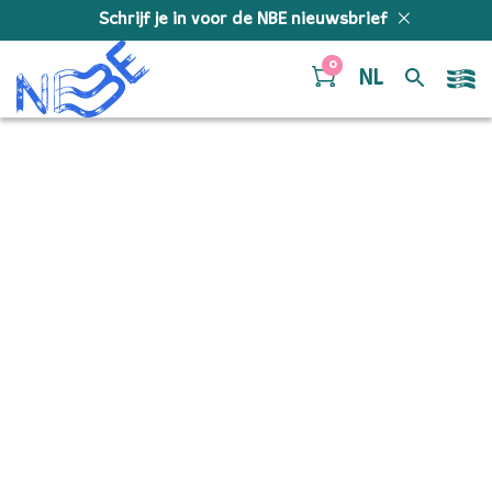
Doorgaan naar inhoud
Schrijf je in voor de NBE nieuwsbrief
0
NL
NBE publishing home