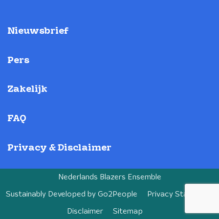
Nieuwsbrief
Pers
Zakelijk
FAQ
Privacy & Disclaimer
Nederlands Blazers Ensemble
Sustainably Developed by
Go2People
Privacy Statement
Disclaimer
Sitemap