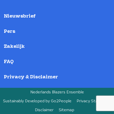
Nieuwsbrief
Pers
Zakelijk
FAQ
Privacy & Disclaimer
Nederlands Blazers Ensemble
Sustainably Developed by
Go2People
Privacy Statement
Disclaimer
Sitemap