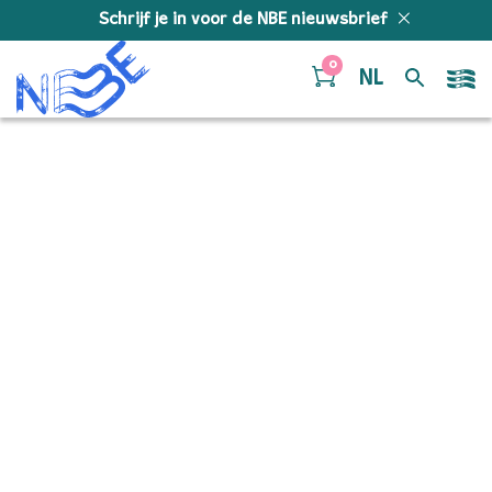
Doorgaan naar inhoud
Schrijf je in voor de NBE nieuwsbrief
0
NL
nieuws-title