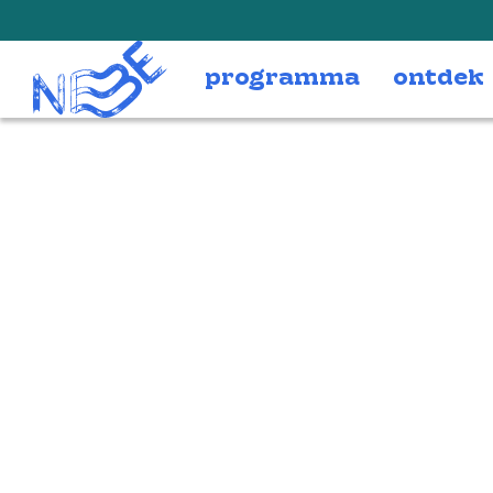
Doorgaan naar inhoud
programma
ontdek
nieuws_bg