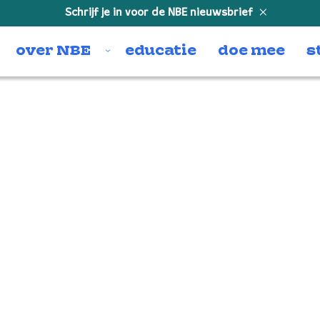
Schrijf je in voor de NBE nieuwsbrief
over NBE
educatie
doe mee
s