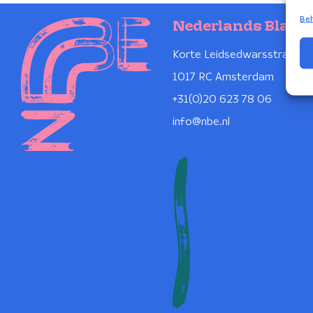
Beh
Nederlands Blaze
Korte Leidsedwarsstraat 1
1017 RC Amsterdam
+31(0)20 623 78 06
info@nbe.nl