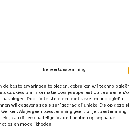
Beheertoestemming
 de beste ervaringen te bieden, gebruiken wij technologieë
als cookies om informatie over je apparaat op te slaan en/o
 raadplegen. Door in te stemmen met deze technologieën
nnen wij gegevens zoals surfgedrag of unieke ID's op deze s
rwerken. Als je geen toestemming geeft of je toestemming
trekt, kan dit een nadelige invloed hebben op bepaalde
ncties en mogelijkheden.