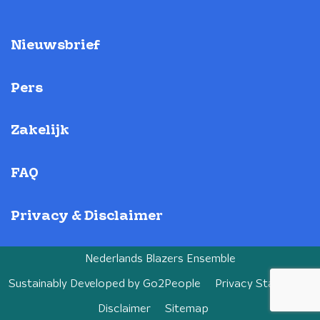
Nieuwsbrief
Pers
Zakelijk
FAQ
Privacy & Disclaimer
Nederlands Blazers Ensemble
Sustainably Developed by
Go2People
Privacy Statement
Disclaimer
Sitemap