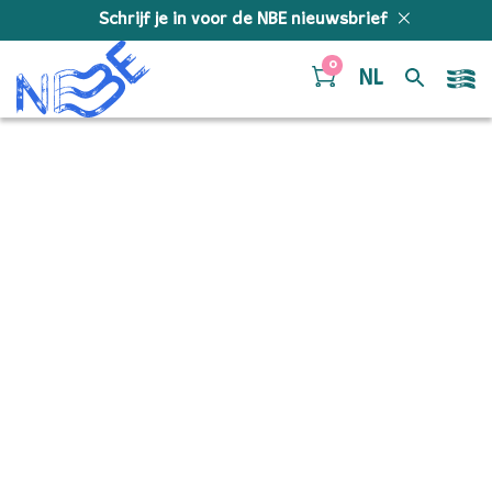
Doorgaan naar inhoud
Schrijf je in voor de NBE nieuwsbrief
0
NL
video-img2