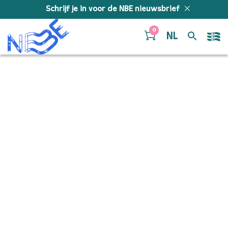
Doorgaan naar inhoud
Schrijf je in voor de NBE nieuwsbrief
0
NL
Achterkant flyer