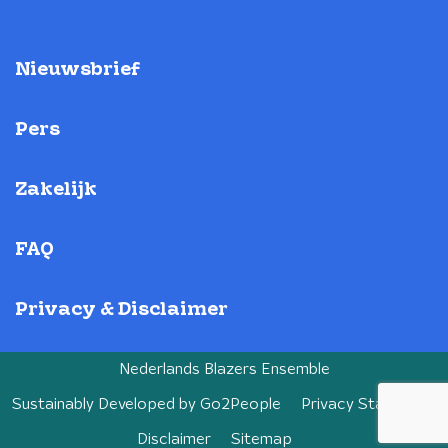
Nieuwsbrief
Pers
Zakelijk
FAQ
Privacy & Disclaimer
Nederlands Blazers Ensemble
Sustainably Developed by
Go2People
Privacy Statement
Disclaimer
Sitemap