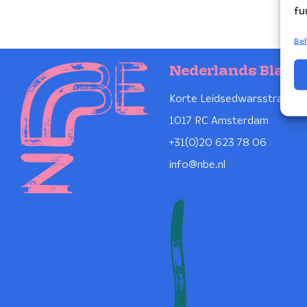
fu
Beh
Nederlands Blaze
Korte Leidsedwarsstraat 1
1017 RC Amsterdam
+31(0)20 623 78 06
info@nbe.nl