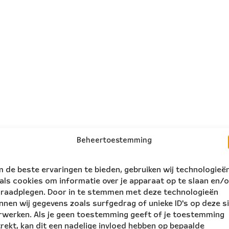
Beheertoestemming
 de beste ervaringen te bieden, gebruiken wij technologieë
als cookies om informatie over je apparaat op te slaan en/o
 raadplegen. Door in te stemmen met deze technologieën
nnen wij gegevens zoals surfgedrag of unieke ID's op deze s
rwerken. Als je geen toestemming geeft of je toestemming
trekt, kan dit een nadelige invloed hebben op bepaalde