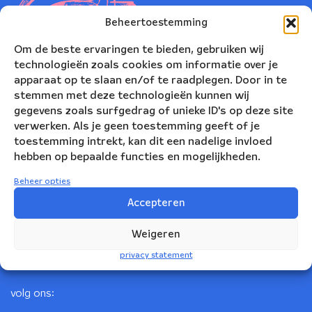
Beheertoestemming
Om de beste ervaringen te bieden, gebruiken wij
technologieën zoals cookies om informatie over je
apparaat op te slaan en/of te raadplegen. Door in te
stemmen met deze technologieën kunnen wij
gegevens zoals surfgedrag of unieke ID's op deze site
verwerken. Als je geen toestemming geeft of je
toestemming intrekt, kan dit een nadelige invloed
Nederlands Blazers Ensemble
hebben op bepaalde functies en mogelijkheden.
Korte Leidsedwarsstraat 12
Beheer opties
1017 RC Amsterdam
Accepteren
+31(0)20 623 78 06
Weigeren
info@nbe.nl
privacy statement
volg ons: