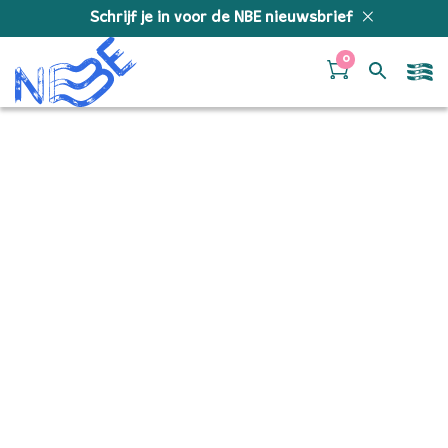
Doorgaan naar inhoud
Schrijf je in voor de NBE nieuwsbrief
0
Interesseformulier
Jonge Blazersdag