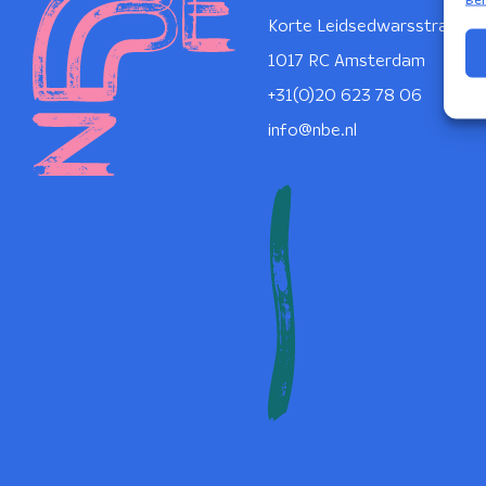
Korte Leidsedwarsstraat 1
1017 RC Amsterdam
+31(0)20 623 78 06
info@nbe.nl