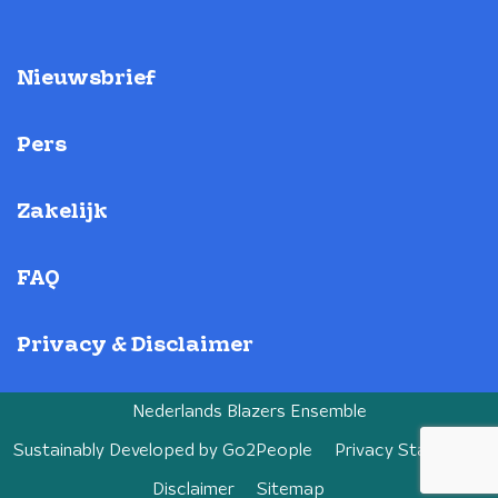
Nieuwsbrief
Pers
Zakelijk
FAQ
Privacy & Disclaimer
Nederlands Blazers Ensemble
Sustainably Developed by
Go2People
Privacy Statement
Disclaimer
Sitemap