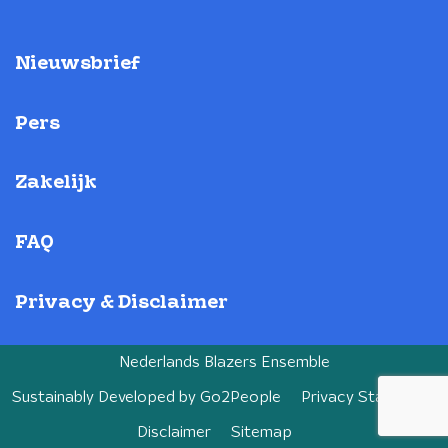
Nieuwsbrief
Pers
Zakelijk
FAQ
Privacy & Disclaimer
Nederlands Blazers Ensemble
Sustainably Developed by
Go2People
Privacy Statement
Disclaimer
Sitemap