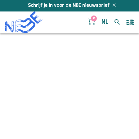
Doorgaan naar inhoud
Schrijf je in voor de NBE nieuwsbrief
0
NL
Berceuses – Trombone