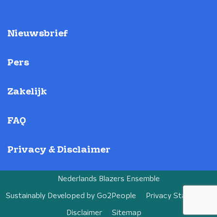
Nieuwsbrief
Pers
Zakelijk
FAQ
Privacy & Disclaimer
Nederlands Blazers Ensemble
Sustainably Developed by
Go2People
Privacy Statement
Disclaimer
Sitemap