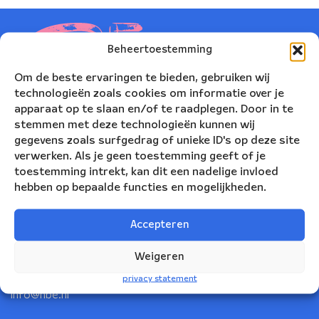
Beheertoestemming
Om de beste ervaringen te bieden, gebruiken wij
technologieën zoals cookies om informatie over je
apparaat op te slaan en/of te raadplegen. Door in te
stemmen met deze technologieën kunnen wij
gegevens zoals surfgedrag of unieke ID's op deze site
verwerken. Als je geen toestemming geeft of je
toestemming intrekt, kan dit een nadelige invloed
hebben op bepaalde functies en mogelijkheden.
Nederlands Blazers Ensemble
Accepteren
Korte Leidsedwarsstraat 12
1017 RC Amsterdam
Weigeren
+31(0)20 623 78 06
privacy statement
info@nbe.nl