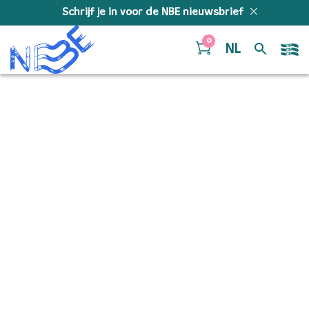
Doorgaan naar inhoud
Schrijf je in voor de NBE nieuwsbrief
0
NL
Berceuses – Trumpet in
Bb