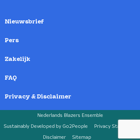
Nieuwsbrief
Pers
Zakelijk
FAQ
Privacy & Disclaimer
Nederlands Blazers Ensemble
Sustainably Developed by
Go2People
Privacy Statement
Disclaimer
Sitemap