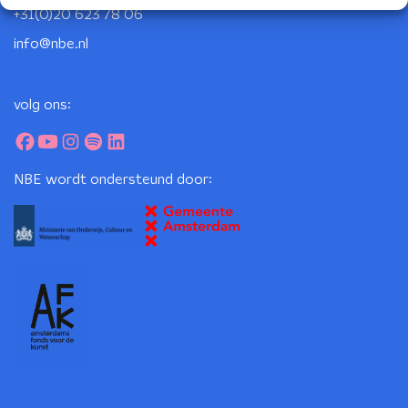
+31(0)20 623 78 06
info@nbe.nl
volg ons:
NBE wordt ondersteund door: