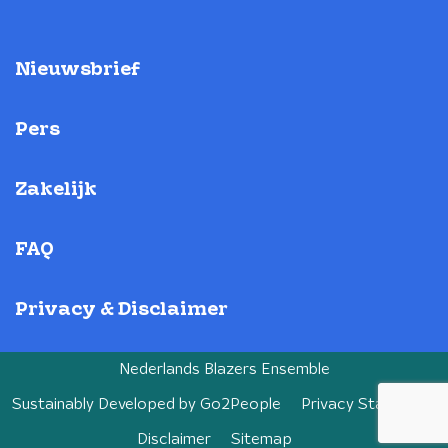
Nieuwsbrief
Pers
Zakelijk
FAQ
Privacy & Disclaimer
Nederlands Blazers Ensemble
Sustainably Developed by
Go2People
Privacy Statement
Disclaimer
Sitemap