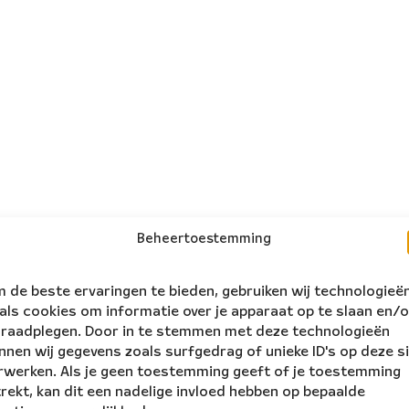
Beheertoestemming
 de beste ervaringen te bieden, gebruiken wij technologieë
als cookies om informatie over je apparaat op te slaan en/o
 raadplegen. Door in te stemmen met deze technologieën
nnen wij gegevens zoals surfgedrag of unieke ID's op deze s
rwerken. Als je geen toestemming geeft of je toestemming
trekt, kan dit een nadelige invloed hebben op bepaalde