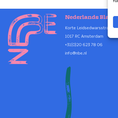
fu
Nederlands Blaze
Korte Leidsedwarsstraat 1
1017 RC Amsterdam
+31(0)20 623 78 06
info@nbe.nl