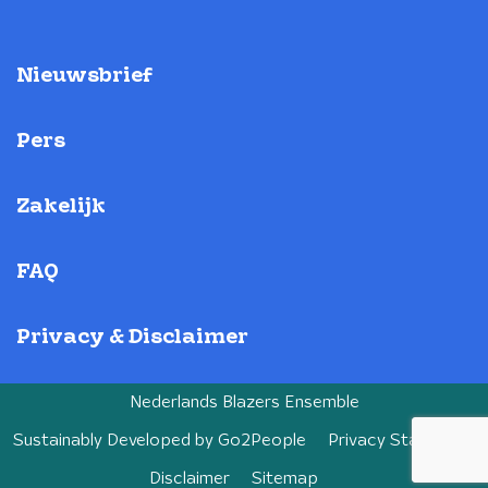
Nieuwsbrief
Pers
Zakelijk
FAQ
Privacy & Disclaimer
Nederlands Blazers Ensemble
Sustainably Developed by
Go2People
Privacy Statement
Disclaimer
Sitemap