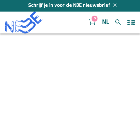
Doorgaan naar inhoud
Schrijf je in voor de NBE nieuwsbrief
0
NL
Carinhoso – Bassoon