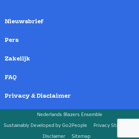
Nieuwsbrief
Pers
Zakelijk
FAQ
Privacy & Disclaimer
Nederlands Blazers Ensemble
Sustainably Developed by
Go2People
Privacy Statement
Disclaimer
Sitemap