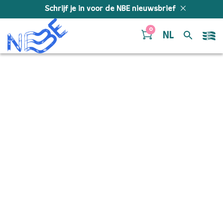
Doorgaan naar inhoud
Schrijf je in voor de NBE nieuwsbrief
0
NL
Carinhoso – Bassoon