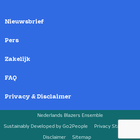
Nieuwsbrief
Pers
Zakelijk
FAQ
Privacy & Disclaimer
Nederlands Blazers Ensemble
Sustainably Developed by
Go2People
Privacy Statement
Disclaimer
Sitemap