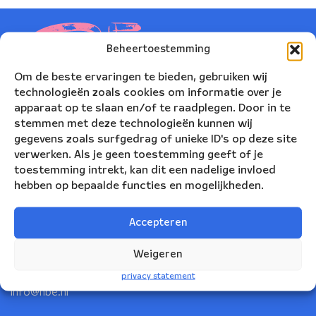
Beheertoestemming
Om de beste ervaringen te bieden, gebruiken wij
technologieën zoals cookies om informatie over je
apparaat op te slaan en/of te raadplegen. Door in te
stemmen met deze technologieën kunnen wij
gegevens zoals surfgedrag of unieke ID's op deze site
verwerken. Als je geen toestemming geeft of je
toestemming intrekt, kan dit een nadelige invloed
hebben op bepaalde functies en mogelijkheden.
Nederlands Blazers Ensemble
Accepteren
Korte Leidsedwarsstraat 12
1017 RC Amsterdam
Weigeren
+31(0)20 623 78 06
privacy statement
info@nbe.nl