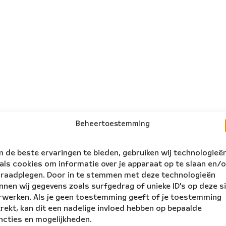
Beheertoestemming
 de beste ervaringen te bieden, gebruiken wij technologieë
als cookies om informatie over je apparaat op te slaan en/o
 raadplegen. Door in te stemmen met deze technologieën
nnen wij gegevens zoals surfgedrag of unieke ID's op deze s
rwerken. Als je geen toestemming geeft of je toestemming
trekt, kan dit een nadelige invloed hebben op bepaalde
ncties en mogelijkheden.