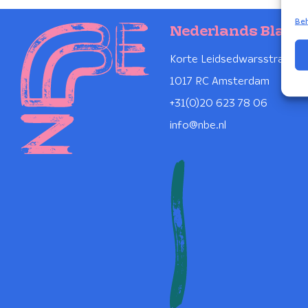
Beh
Nederlands Blaze
Korte Leidsedwarsstraat 1
1017 RC Amsterdam
+31(0)20 623 78 06
info@nbe.nl