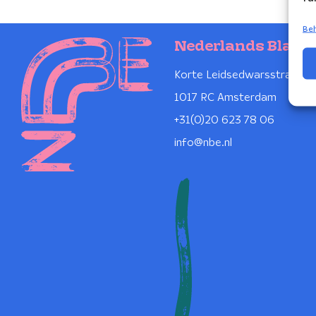
Beh
Nederlands Blaze
Korte Leidsedwarsstraat 1
1017 RC Amsterdam
+31(0)20 623 78 06
info@nbe.nl