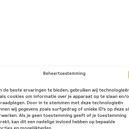
Beheertoestemming
 de beste ervaringen te bieden, gebruiken wij technologieë
als cookies om informatie over je apparaat op te slaan en/o
 raadplegen. Door in te stemmen met deze technologieën
nnen wij gegevens zoals surfgedrag of unieke ID's op deze s
rwerken. Als je geen toestemming geeft of je toestemming
trekt, kan dit een nadelige invloed hebben op bepaalde
ncties en mogelijkheden.