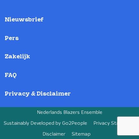
Nieuwsbrief
Pers
Zakelijk
FAQ
Privacy & Disclaimer
Nederlands Blazers Ensemble
Sustainably Developed by
Go2People
Privacy Statement
Disclaimer
Sitemap