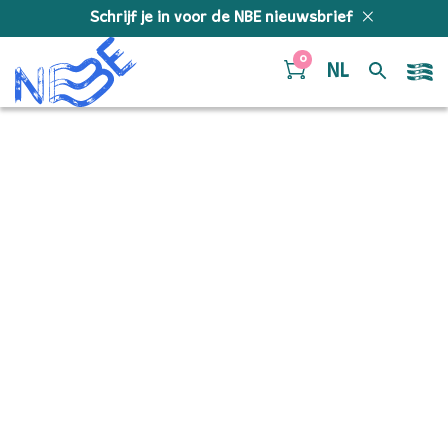
Doorgaan naar inhoud
Schrijf je in voor de NBE nieuwsbrief
0
NL
Reverie – Marimba