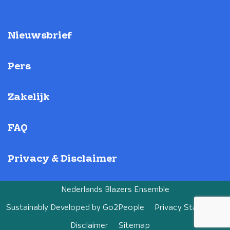
Nieuwsbrief
Pers
Zakelijk
FAQ
Privacy & Disclaimer
Nederlands Blazers Ensemble
Sustainably Developed by
Go2People
Privacy Statement
Disclaimer
Sitemap