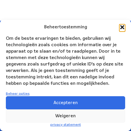
Beheertoestemming
Om de beste ervaringen te bieden, gebruiken wij
technologieën zoals cookies om informatie over je
apparaat op te slaan en/of te raadplegen. Door in te
stemmen met deze technologieën kunnen wij
gegevens zoals surfgedrag of unieke ID's op deze site
verwerken. Als je geen toestemming geeft of je
toestemming intrekt, kan dit een nadelige invloed
hebben op bepaalde functies en mogelijkheden.
Beheer opties
Nederlands Blazers Ensemble
Accepteren
Korte Leidsedwarsstraat 12
Weigeren
1017 RC Amsterdam
privacy statement
+31(0)20 623 78 06