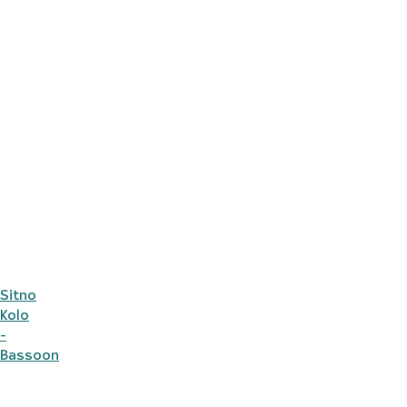
Sitno
Kolo
-
Bassoon