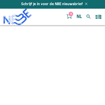
Doorgaan naar inhoud
Schrijf je in voor de NBE nieuwsbrief
0
NL
Sitno Kolo – Bassoon