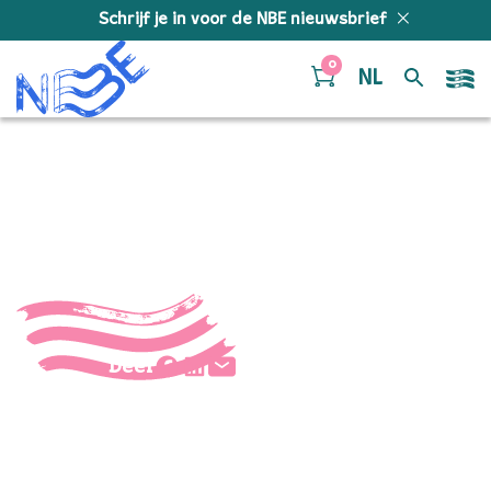
Doorgaan naar inhoud
Schrijf je in voor de NBE nieuwsbrief
0
NL
DSC_0211
Deel