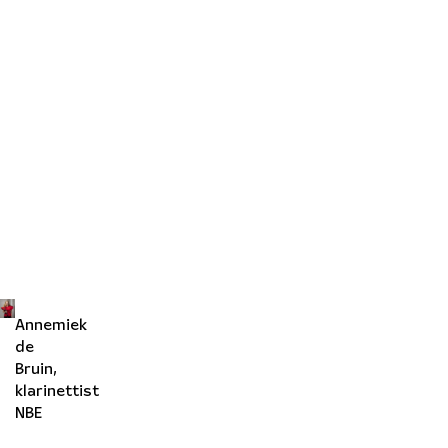
Annemiek
de
Bruin,
klarinettist
NBE