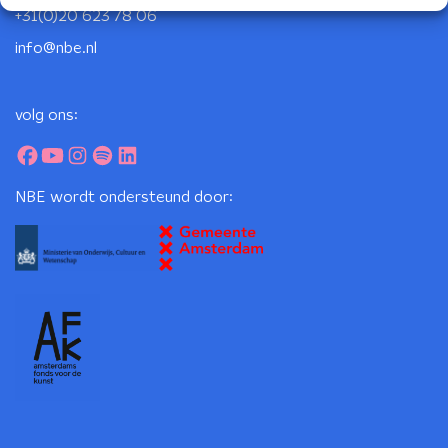
+31(0)20 623 78 06
info@nbe.nl
volg ons:
NBE wordt ondersteund door: