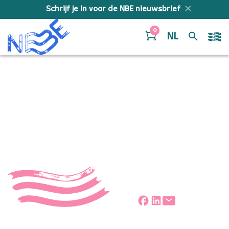
Doorgaan naar inhoud
Schrijf je in voor de NBE nieuwsbrief
0
NL
Annemiek de Bruin
fotograaf Juri Hiensch
Deel