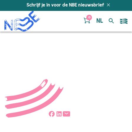
Doorgaan naar inhoud
Schrijf je in voor de NBE nieuwsbrief
0
NL
Janneke-min
Deel