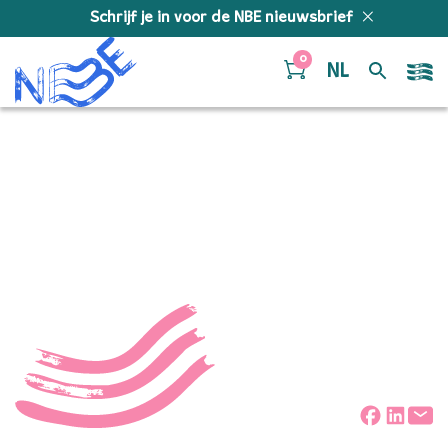
Doorgaan naar inhoud
Schrijf je in voor de NBE nieuwsbrief
0
NL
jongNBE 2025-2026
portretten – website-2
Deel