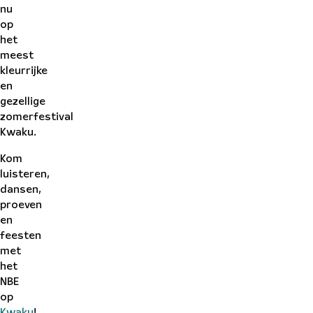
nu
op
het
meest
kleurrijke
en
gezellige
zomerfestival
Kwaku.
Kom
luisteren,
dansen,
proeven
en
feesten
met
het
NBE
op
Kwaku
!