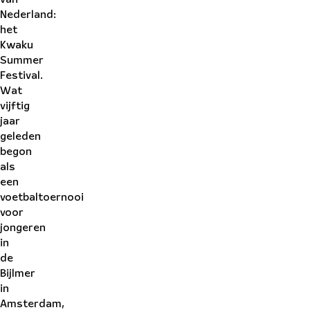
Nederland:
het
Kwaku
Summer
Festival.
Wat
vijftig
jaar
geleden
begon
als
een
voetbaltoernooi
voor
jongeren
in
de
Bijlmer
in
Amsterdam,