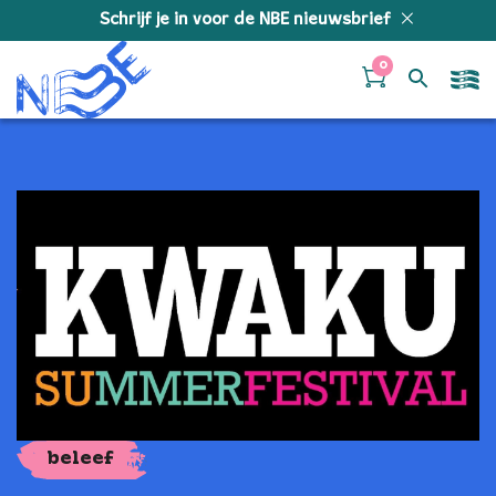
Doorgaan naar inhoud
Schrijf je in voor de NBE nieuwsbrief
0
beleef