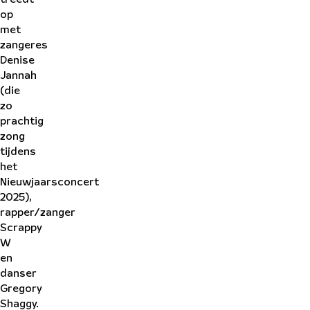
op
met
zangeres
Denise
Jannah
(die
zo
prachtig
zong
tijdens
het
Nieuwjaarsconcert
2025),
rapper/zanger
Scrappy
W
en
danser
Gregory
Shaggy.