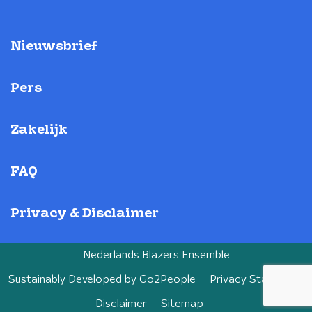
Nieuwsbrief
Pers
Zakelijk
FAQ
Privacy & Disclaimer
Nederlands Blazers Ensemble
Sustainably Developed by
Go2People
Privacy Statement
Disclaimer
Sitemap