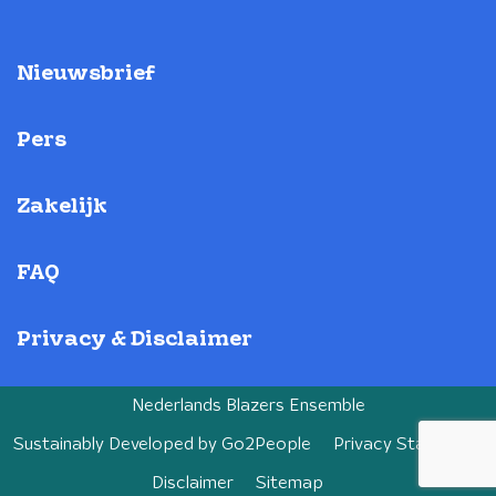
Nieuwsbrief
Pers
Zakelijk
FAQ
Privacy & Disclaimer
Nederlands Blazers Ensemble
Sustainably Developed by
Go2People
Privacy Statement
Disclaimer
Sitemap