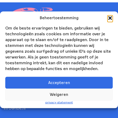
Beheertoestemming
Om de beste ervaringen te bieden, gebruiken wij
technologieën zoals cookies om informatie over je
apparaat op te slaan en/of te raadplegen. Door in te
stemmen met deze technologieën kunnen wij
gegevens zoals surfgedrag of unieke ID's op deze site
verwerken. Als je geen toestemming geeft of je
toestemming intrekt, kan dit een nadelige invloed
hebben op bepaalde functies en mogelijkheden.
Nederlands Blazers Ensemble
Accepteren
Korte Leidsedwarsstraat 12
1017 RC Amsterdam
Weigeren
+31(0)20 623 78 06
privacy statement
info@nbe.nl