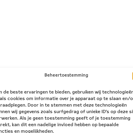
Beheertoestemming
 de beste ervaringen te bieden, gebruiken wij technologieë
als cookies om informatie over je apparaat op te slaan en/o
 raadplegen. Door in te stemmen met deze technologieën
nnen wij gegevens zoals surfgedrag of unieke ID's op deze s
rwerken. Als je geen toestemming geeft of je toestemming
trekt, kan dit een nadelige invloed hebben op bepaalde
ncties en mogelijkheden.