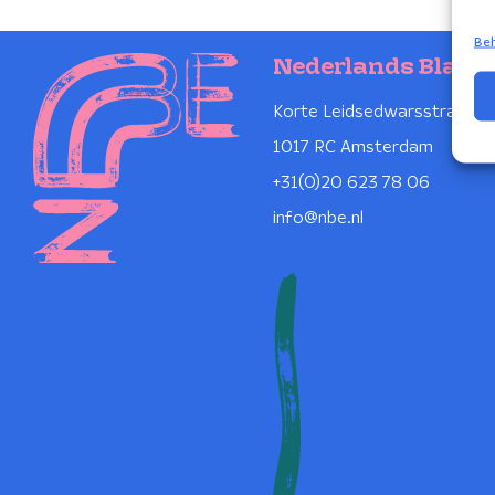
Beh
Nederlands Blaze
Korte Leidsedwarsstraat 1
1017 RC Amsterdam
+31(0)20 623 78 06
info@nbe.nl