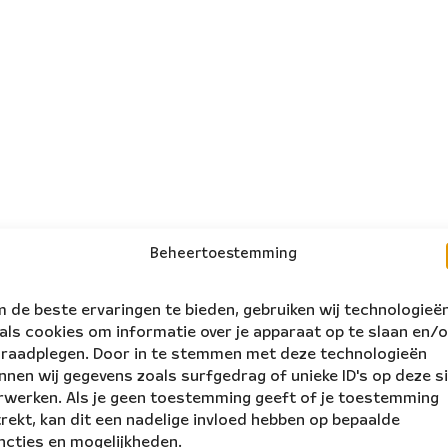
Beheertoestemming
 de beste ervaringen te bieden, gebruiken wij technologieë
als cookies om informatie over je apparaat op te slaan en/o
 raadplegen. Door in te stemmen met deze technologieën
nnen wij gegevens zoals surfgedrag of unieke ID's op deze s
rwerken. Als je geen toestemming geeft of je toestemming
trekt, kan dit een nadelige invloed hebben op bepaalde
ncties en mogelijkheden.