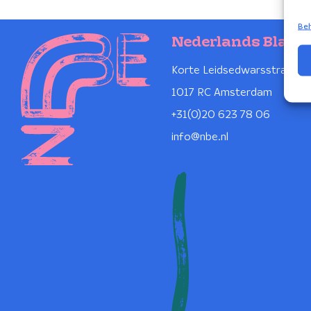
Beh
Nederlands Blaze
Korte Leidsedwarsstraat 1
1017 RC Amsterdam
+31(0)20 623 78 06
info@nbe.nl