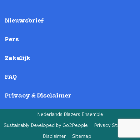
Nieuwsbrief
Pers
Zakelijk
FAQ
Privacy & Disclaimer
Nederlands Blazers Ensemble
Sustainably Developed by
Go2People
Privacy Statement
Disclaimer
Sitemap