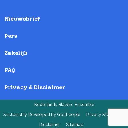
Nieuwsbrief
Pers
Zakelijk
FAQ
Privacy & Disclaimer
Nederlands Blazers Ensemble
Sustainably Developed by
Go2People
Privacy Statement
Disclaimer
Sitemap