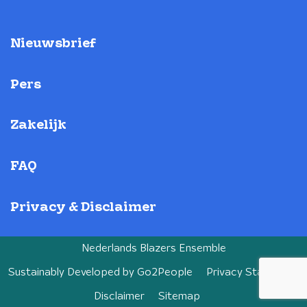
Nieuwsbrief
Pers
Zakelijk
FAQ
Privacy & Disclaimer
Nederlands Blazers Ensemble
Sustainably Developed by
Go2People
Privacy Statement
Disclaimer
Sitemap