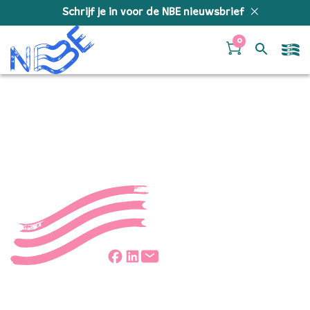
Doorgaan naar inhoud
Schrijf je in voor de NBE nieuwsbrief
0
TOVERFLUIT
Deel